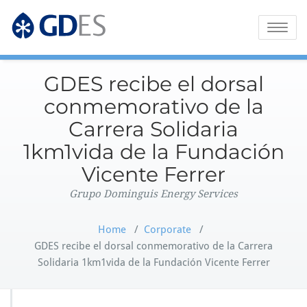
Grupo Dominguis Energy Services
GDES Corporate
Toggle
naviga
GDES recibe el dorsal
conmemorativo de la
Carrera Solidaria
1km1vida de la Fundación
Vicente Ferrer
Grupo Dominguis Energy Services
Home
/
Corporate
/
GDES recibe el dorsal conmemorativo de la Carrera
Solidaria 1km1vida de la Fundación Vicente Ferrer