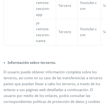
remote-
Youtube.c
Tercero
S
session-
om
app
yt-
remote-
Youtube.c
Tercero
S
session-
om
name
Información sobre terceros.
El usuario puede obtener información completa sobre los
terceros, así como en su caso de las transferencias a terceros
países que puedan llevar a cabo los terceros, a través de los
enlaces a sus páginas web detalladas a continuación. El
usuario por medio de los enlaces, podrá consultar las
correspondientes políticas de protección de datos y cookies