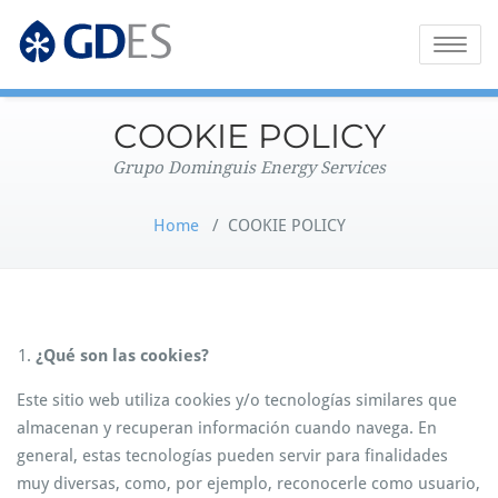
Grupo Dominguis Energy Services
GDES Corporate
Toggle
naviga
COOKIE POLICY
Grupo Dominguis Energy Services
Home
/
COOKIE POLICY
¿Qué son las cookies?
Este sitio web utiliza cookies y/o tecnologías similares que
almacenan y recuperan información cuando navega. En
general, estas tecnologías pueden servir para finalidades
muy diversas, como, por ejemplo, reconocerle como usuario,