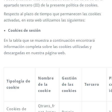
apartado tercero (III) de la presente política de cookies.
Respecto al plazo de tiempo que permanecen las cookies
activadas, en esta web utilizamos las siguientes:
Cookies de sesión
En la tabla que se muestra a continuación encontrará
información completa sobre las cookies utilizadas y
descargadas en nuestra página web.
Nombre
Gestión
P
Tipología de
de la
de las
Tercero
c
cookie
cookie
cookies
i
Qtrans_fr
Cookies de