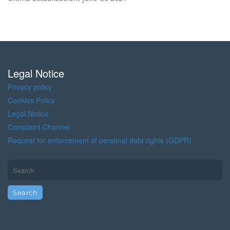
Legal Notice
Privacy policy
Cookies Policy
Legal Notice
Complaint Channel
Request for enforcement of personal data rights (GDPR)