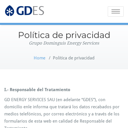
Grupo Dominguis Energy Services
GDES Corporate
Toggle
naviga
Política de privacidad
Grupo Dominguis Energy Services
Home
/
Política de privacidad
I.- Responsable del Tratamiento
GD ENERGY SERVICES SAU (en adelante “GDES”), con
domicilio enle informa que tratará los datos recabados por
medios telefónicos, por correo electrónico y a través de los
formularios de esta web en calidad de Responsable del