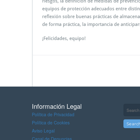
riesgos, la definición de medidas de prevenció
equipos de protección adecuados entre distint
reflexión sobre buenas prácticas de almacenam
de forma práctica, la importancia de anticipar
¡Felicidades, equipo!
Información Legal
Política de Privacidad
Política de Cookies
Aviso Legal
Canal de Denuncias