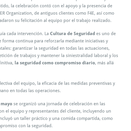
tido, la celebración contó con el apoyo y la presencia de
TER Organization, de antiguos clientes como F4E, así como
aron su felicitación al equipo por el trabajo realizado.
uía cada intervención. La
Cultura de Seguridad
es uno de
de forma continua para reforzarla mediante iniciativas y
tales: garantizar la seguridad en todas las actuaciones,
etición de trabajos y mantener la siniestralidad laboral y los
initiva,
la seguridad como compromiso diario
, más allá
lectiva del equipo, la eficacia de las medidas preventivas y
mano en todas las operaciones.
e mayo
se organizó una jornada de celebración en las
on el equipo y representantes del cliente, incluyendo un
ncluyó un taller práctico y una comida compartida, como
mpromiso con la seguridad.