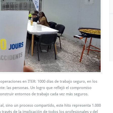
 operaciones en ITER: 1000 días de trabajo seguro, en los
nte: las personas. Un logro que reflejó el compromiso
construir entornos de trabajo cada vez más seguros.
al, sino un proceso compartido, este hito representa 1.000
 través de la implicación de todos los profesionales y del