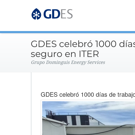
Grupo Dominguis Energy 
GDES Corpo
GDES celebró 1000 días
seguro en ITER
Grupo Dominguis Energy Services
GDES celebró 1000 días de trabaj