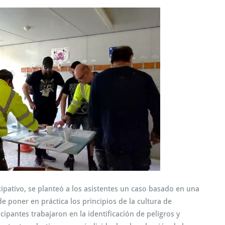
icipativo, se planteó a los asistentes un caso basado en una
de poner en práctica los principios de la cultura de
icipantes trabajaron en la identificación de peligros y