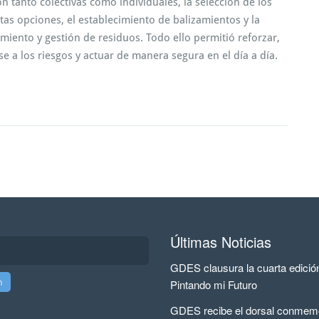
n tanto colectivas como individuales, la selección de los
as opciones, el establecimiento de balizamientos y la
iento y gestión de residuos. Todo ello permitió reforzar,
se a los riesgos y actuar de manera segura en el día a día.
Últimas Noticias
GDES clausura la cuarta edició
Pintando mi Futuro
GDES recibe el dorsal conmemo