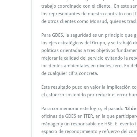
trabajo coordinado con el cliente. En este sen
los representantes de nuestro contrato con I
de otros clientes como Monsud, quienes traslad
Para GDES, la seguridad es un principio que g
los ejes estratégicos del Grupo, y se trabajó 
políticas orientadas a tres objetivos fundamen
mejorar la calidad del servicio evitando la rep
incidentes ambientales en niveles cero. En def
de cualquier cifra concreta.
Este resultado puso en valor la implicación co
el esfuerzo sostenido por reducir el error hu
Para conmemorar este logro, el pasado
13 d
oficinas de GDES en ITER, en la que participar
mánager y un responsable de HSE. El evento i
espacio de reconocimiento y refuerzo del co