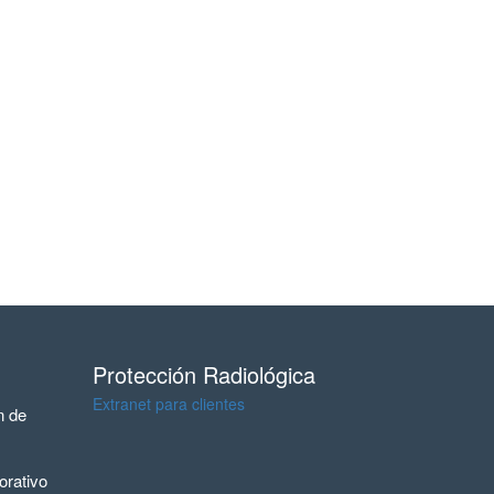
Protección Radiológica
Extranet para clientes
n de
rativo