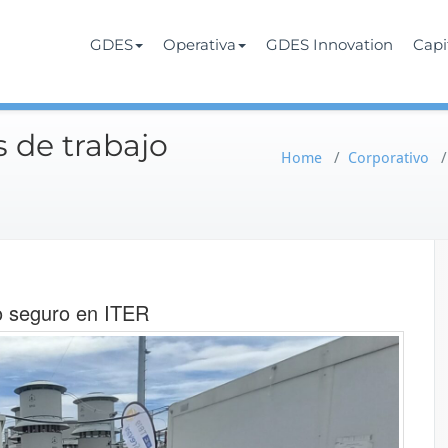
Services
rate
GDES
Operativa
GDES Innovation
Cap
 de trabajo
Home
/
Corporativo
o seguro en ITER