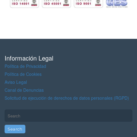
Información Legal
Política de Privacidad
Política de Cookies
Aviso Legal
Canal de Denuncias
Solicitud de ejecución de derechos de datos personales (RGPD)