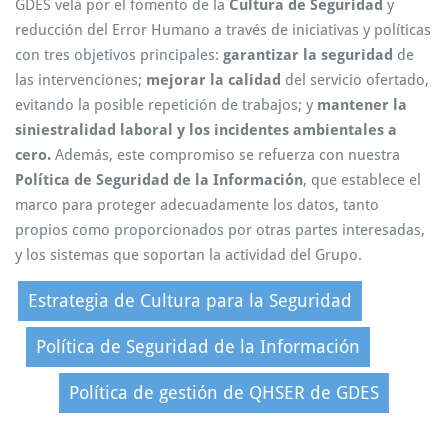
GDES vela por el fomento de la
Cultura de Seguridad
y
reducción del Error Humano a través de iniciativas y políticas
con tres objetivos principales:
garantizar la seguridad
de
las intervenciones;
mejorar la calidad
del servicio ofertado,
evitando la posible repetición de trabajos; y
mantener la
siniestralidad laboral y los incidentes ambientales a
cero.
Además, este compromiso se refuerza con nuestra
Política de Seguridad de la Información
, que establece el
marco para proteger adecuadamente los datos, tanto
propios como proporcionados por otras partes interesadas,
y los sistemas que soportan la actividad del Grupo.
Estrategia de Cultura para la Seguridad
Política de Seguridad de la Información
Política de gestión de QHSER de GDES