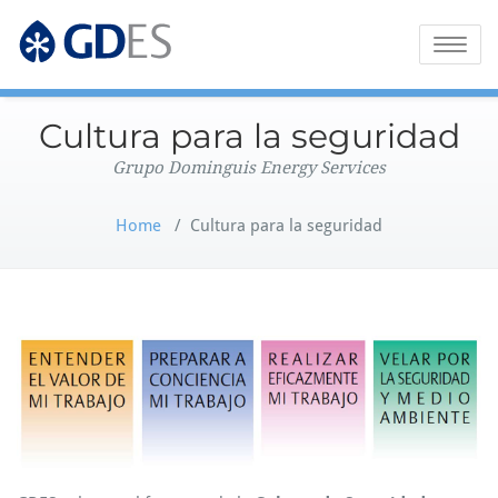
Grupo Dominguis Energy Services
GDES Corporate
Toggle
naviga
Cultura para la seguridad
Grupo Dominguis Energy Services
Home
/
Cultura para la seguridad