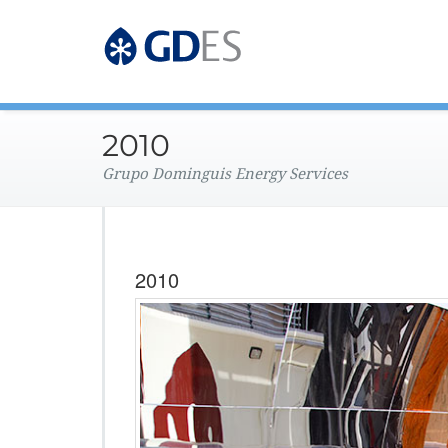
Grupo Dominguis Energy 
GDES Corpo
2010
Grupo Dominguis Energy Services
2010