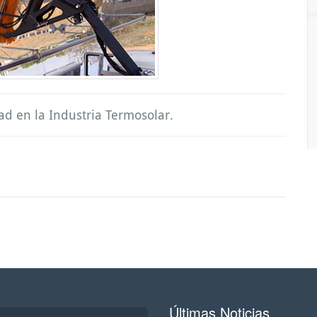
dad en la Industria Termosolar.
Últimas Noticias