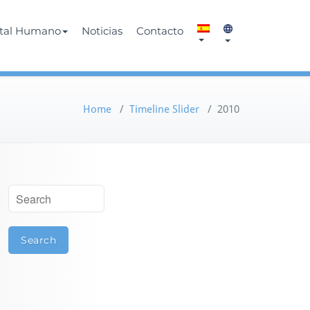
ital Humano
Noticias
Contacto
Home
/
Timeline Slider
/
2010