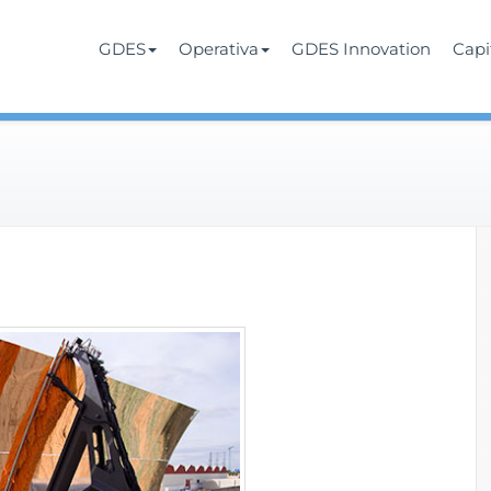
Services
rate
GDES
Operativa
GDES Innovation
Cap