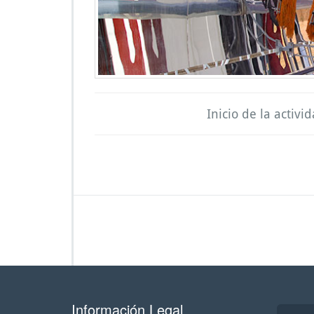
Inicio de la activi
Información Legal