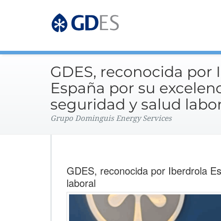
Grupo Dominguis Energy 
GDES Corpo
GDES, reconocida por 
España por su excelenc
seguridad y salud labo
Grupo Dominguis Energy Services
GDES, reconocida por Iberdrola Es
laboral