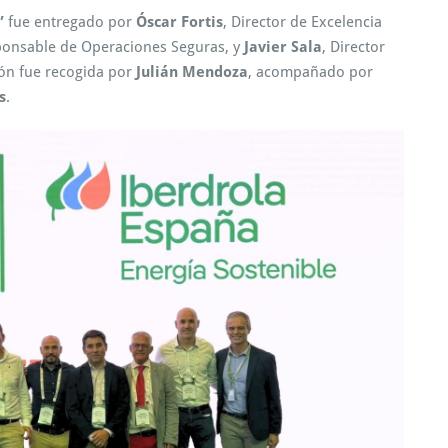
”
fue entregado por
Óscar Fortis
, Director de Excelencia
ponsable de Operaciones Seguras, y
Javier Sala
, Director
ión fue recogida por
Julián Mendoza
, acompañado por
s
.