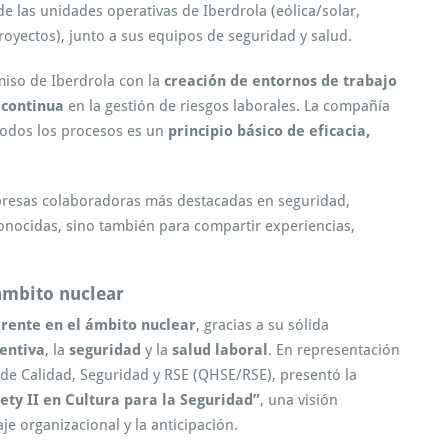
e las unidades operativas de Iberdrola (eólica/solar,
royectos), junto a sus equipos de seguridad y salud.
iso de Iberdrola con la
creación de entornos de trabajo
continua
en la gestión de riesgos laborales. La compañía
 todos los procesos es un
principio básico de eficacia,
mpresas colaboradoras más destacadas en seguridad,
onocidas, sino también para compartir experiencias,
ámbito nuclear
rente en el ámbito nuclear
, gracias a su sólida
entiva
, la
seguridad
y la
salud laboral
. En representación
r de Calidad, Seguridad y RSE (QHSE/RSE), presentó la
ety II en Cultura para la Seguridad”
, una visión
je organizacional y la anticipación.