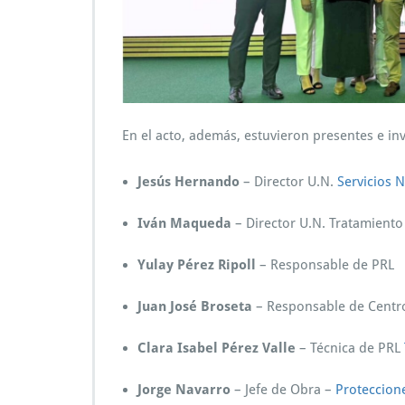
En el acto, además, estuvieron presentes e i
Jesús Hernando
– Director U.N.
Servicios 
Iván Maqueda
– Director U.N. Tratamiento
Yulay Pérez Ripoll
– Responsable de PRL
Juan José Broseta
– Responsable de Centro
Clara Isabel Pérez Valle
– Técnica de PRL
Jorge Navarro
– Jefe de Obra –
Proteccion