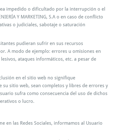
ea impedido o dificultado por la interrupción o el
GENIERÍA Y MARKETING, S.A o en caso de conflicto
ivas o judiciales, sabotaje o saturación
itantes pudieran sufrir en sus recursos
rior. A modo de ejemplo: errores u omisiones en
lesivos, ataques informáticos, etc. a pesar de
usión en el sitio web no signifique
u sitio web, sean completos y libres de errores y
usuario sufra como consecuencia del uso de dichos
rativos o lucro.
ene en las Redes Sociales, informamos al Usuario