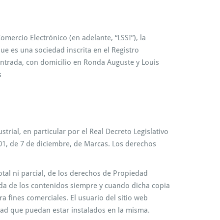
omercio Electrónico (en adelante, “LSSI”), la
 es una sociedad inscrita en el Registro
 entrada, con domicilio en Ronda Auguste y Louis
s
rial, en particular por el Real Decreto Legislativo
001, de 7 de diciembre, de Marcas. Los derechos
otal ni parcial, de los derechos de Propiedad
vada de los contenidos siempre y cuando dicha copia
 fines comerciales. El usuario del sitio web
idad que puedan estar instalados en la misma.