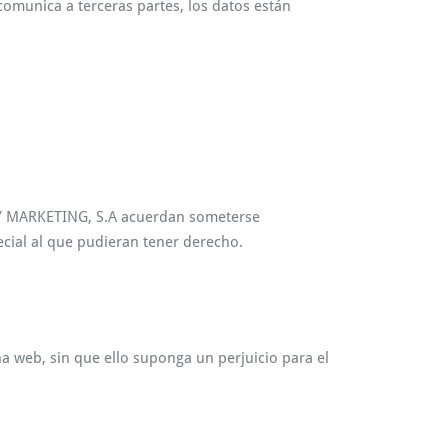
comunica a terceras partes, los datos están
ÍA Y MARKETING, S.A acuerdan someterse
ecial al que pudieran tener derecho.
 web, sin que ello suponga un perjuicio para el