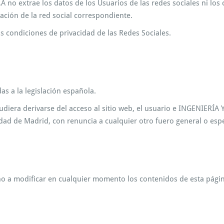
no extrae los datos de los Usuarios de las redes sociales ni los 
ación de la red social correspondiente.
s condiciones de privacidad de las Redes Sociales.
s a la legislación española.
pudiera derivarse del acceso al sitio web, el usuario e INGENIER
dad de Madrid, con renuncia a cualquier otro fuero general o esp
o a modificar en cualquier momento los contenidos de esta página