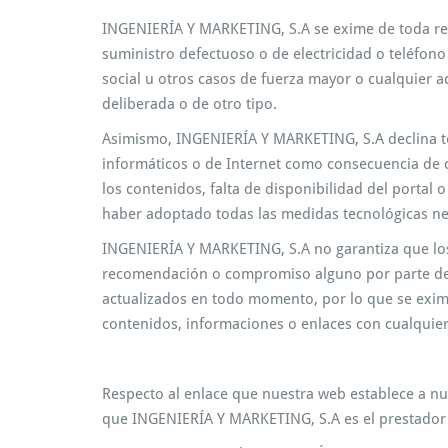
INGENIERÍA Y MARKETING, S.A se exime de toda respo
suministro defectuoso o de electricidad o teléfon
social u otros casos de fuerza mayor o cualquier 
deliberada o de otro tipo.
Asimismo, INGENIERÍA Y MARKETING, S.A declina tod
informáticos o de Internet como consecuencia de c
los contenidos, falta de disponibilidad del portal 
haber adoptado todas las medidas tecnológicas nec
INGENIERÍA Y MARKETING, S.A no garantiza que los c
recomendación o compromiso alguno por parte de I
actualizados en todo momento, por lo que se exim
contenidos, informaciones o enlaces con cualquier
Respecto al enlace que nuestra web establece a nue
que INGENIERÍA Y MARKETING, S.A es el prestador d