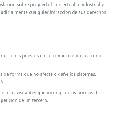
slación sobre propiedad intelectual o industrial y
judicialmente cualquier infracción de sus derechos
nstrucciones puestos en su conocimiento, así como
tes de forma que no afecte o dañe los sistemas,
A.
e a los visitantes que incumplan las normas de
 petición de un tercero.