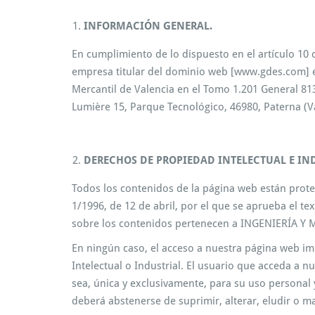
INFORMACIÓN GENERAL.
En cumplimiento de lo dispuesto en el artículo 10 d
empresa titular del dominio web [www.gdes.com] e
Mercantil de Valencia en el Tomo 1.201 General 813
Lumière 15, Parque Tecnológico, 46980, Paterna (Va
DERECHOS DE PROPIEDAD INTELECTUAL E IN
Todos los contenidos de la página web están proteg
1/1996, de 12 de abril, por el que se aprueba el te
sobre los contenidos pertenecen a INGENIERÍA Y M
En ningún caso, el acceso a nuestra página web impl
Intelectual o Industrial. El usuario que acceda a 
sea, única y exclusivamente, para su uso personal 
deberá abstenerse de suprimir, alterar, eludir o m