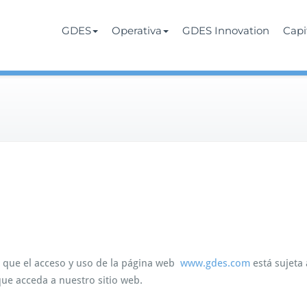
Services
rate
GDES
Operativa
GDES Innovation
Cap
 que el acceso y uso de la página web
www.gdes.com
está sujeta 
e acceda a nuestro sitio web.