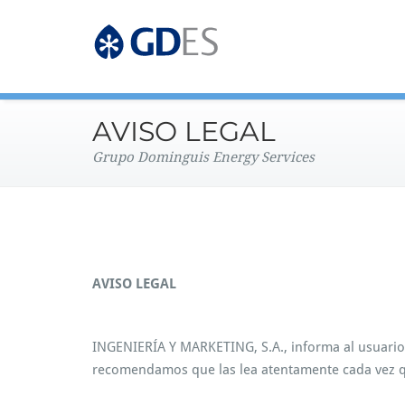
Grupo Dominguis Energy 
GDES Corpo
AVISO LEGAL
Grupo Dominguis Energy Services
AVISO LEGAL
INGENIERÍA Y MARKETING, S.A., informa al usuario
recomendamos que las lea atentamente cada vez qu