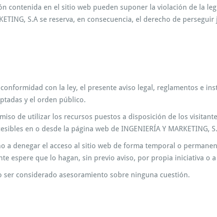
n contenida en el sitio web pueden suponer la violación de la legi
ETING, S.A se reserva, en consecuencia, el derecho de perseguir 
e conformidad con la ley, el presente aviso legal, reglamentos e i
ptadas y el orden público.
romiso de utilizar los recursos puestos a disposición de los visitan
ccesibles en o desde la página web de INGENIERÍA Y MARKETING, S.
o a denegar el acceso al sitio web de forma temporal o permanent
e espere que lo hagan, sin previo aviso, por propia iniciativa o a
so ser considerado asesoramiento sobre ninguna cuestión.