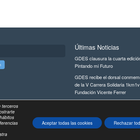
Últimas Noticias
GDES clausura la cuarta edició
Pintando mi Futuro
GDES recibe el dorsal conmemo
de la V Carrera Solidaria 1km1v
Fundación Vicente Ferrer
 terceros
ostrarte
 hábitos
ferencias
Aceptar todas las cookies
Rechazar tod
rved | GD Energy Services®
stra