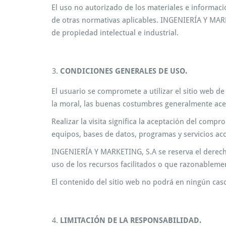
El uso no autorizado de los materiales e informació
de otras normativas aplicables. INGENIERÍA Y MARK
de propiedad intelectual e industrial.
CONDICIONES GENERALES DE USO.
El usuario se compromete a utilizar el sitio web d
la moral, las buenas costumbres generalmente ace
Realizar la visita significa la aceptación del comp
equipos, bases de datos, programas y servicios a
INGENIERÍA Y MARKETING, S.A se reserva el derech
uso de los recursos facilitados o que razonablement
El contenido del sitio web no podrá en ningún ca
LIMITACIÓN DE LA RESPONSABILIDAD.