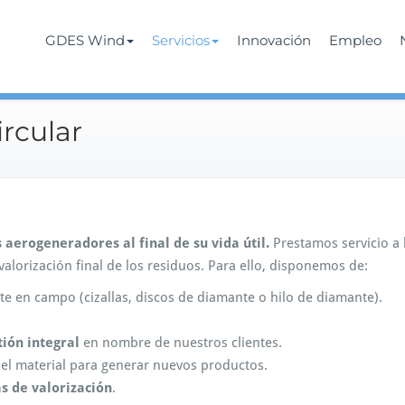
Wind
GDES Wind
Servicios
Innovación
Empleo
ircular
aerogeneradores al final de su vida útil.
Prestamos servicio a l
alorización final de los residuos. Para ello, disponemos de:
te en campo (cizallas, discos de diamante o hilo de diamante).
tión integral
en nombre de nuestros clientes.
el material para generar nuevos productos.
s de valorización
.