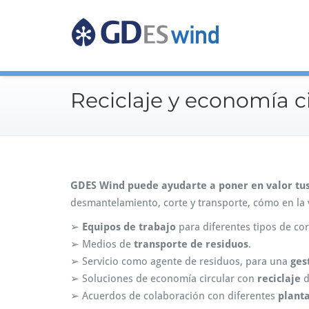
GDES 
Reciclaje y economía c
GDES Wind
puede ayudarte a poner en valor tus 
desmantelamiento, corte y transporte, cómo en la v
➢
Equipos de trabajo
para diferentes tipos de cor
➢ Medios de
transporte de residuos
.
➢ Servicio como agente de residuos, para una
ges
➢ Soluciones de economía circular con
reciclaje
d
➢ Acuerdos de colaboración con diferentes
planta