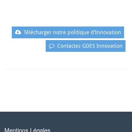
Télécharger notre politique d’Innovation
Contactez GDES Innovation
Mentions Légales