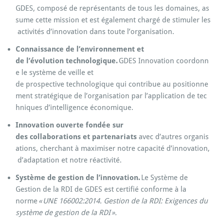
GDES,
composé
de
représentants
de
tous
les
domaines
,
as
sume
cette
mission
et
est
également
chargé
de
stimuler
les
activités
d’innovation
dans
toute
l’organisation
.
Connaissance
de
l’environnement
et
de
l’évolution
technologique
.
GDES
Innovation
coordonn
e
le
système
de
veille
et
de
prospective
technologique
qui
contribue
au
positionne
ment
stratégique
de
l’organisation
par
l’application
de
tec
hniques
d’intelligence
économique
.
Innovation
ouverte
fondée
sur
des
collaborations
et
partenariats
avec
d’autres
organis
ations
,
cherchant
à
maximiser
notre
capacité
d’innovation
,
d’adaptation
et
notre
réactivité
.
Système de gestion de l’innovation.
Le Système de
Gestion de la RDI de GDES est certifié conforme à la
norme
« UNE
166002:
2014. Gestion de la
RDI:
Exigences du
système de gestion de la RDI ».