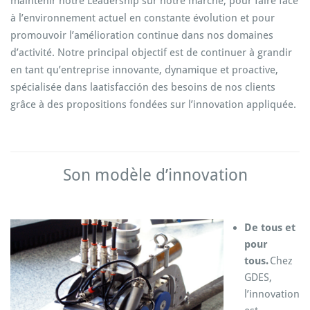
maintenir notre Leadership sur notre marché, pour faire face
à l’environnement actuel en constante évolution et pour
promouvoir l’amélioration continue dans nos domaines
d’activité. Notre principal objectif est de continuer à grandir
en tant qu’entreprise innovante, dynamique et proactive,
spécialisée dans laatisfacción des besoins de nos clients
grâce à des propositions fondées sur l’innovation appliquée.
Son
modèle
d’innovation
De tous et
pour
tous.
Chez
GDES,
l’innovation