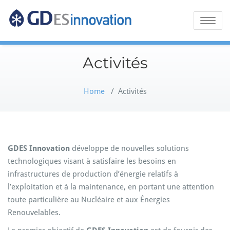
GDES
Toggle
naviga
Innovation
Activités
Home
/
Activités
GDES Innovation
développe de nouvelles solutions
technologiques visant à satisfaire les besoins en
infrastructures de production d’énergie relatifs à
l’exploitation et à la maintenance, en portant une attention
toute particulière au Nucléaire et aux Énergies
Renouvelables.