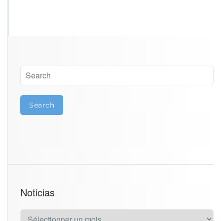
Noticias
N