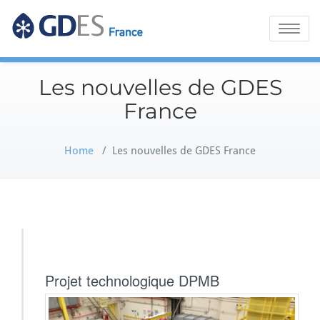
GDES France
Toggle
naviga
Les nouvelles de GDES
France
Home
/
Les nouvelles de GDES France