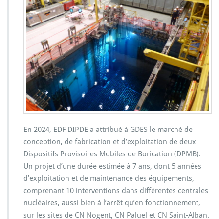
En 2024, EDF DIPDE a attribué à GDES le marché de
conception, de fabrication et d’exploitation de deux
Dispositifs Provisoires Mobiles de Borication (DPMB).
Un projet d’une durée estimée à 7 ans, dont 5 années
d’exploitation et de maintenance des équipements,
comprenant 10 interventions dans différentes centrales
nucléaires, aussi bien à l’arrêt qu’en fonctionnement,
sur les sites de CN Nogent, CN Paluel et CN Saint-Alban.