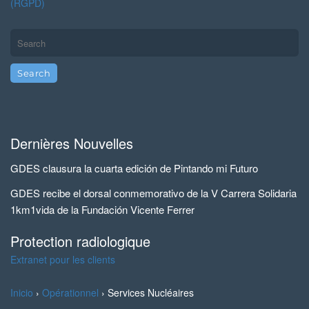
(RGPD)
Dernières Nouvelles
GDES clausura la cuarta edición de Pintando mi Futuro
GDES recibe el dorsal conmemorativo de la V Carrera Solidaria
1km1vida de la Fundación Vicente Ferrer
Protection radiologique
Extranet pour les clients
Inicio
›
Opérationnel
›
Services Nucléaires