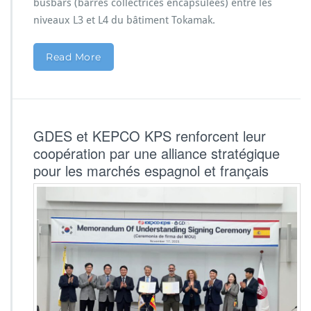
busbars (barres collectrices encapsulées) entre les
niveaux L3 et L4 du bâtiment Tokamak.
Read More
GDES et KEPCO KPS renforcent leur
coopération par une alliance stratégique
pour les marchés espagnol et français