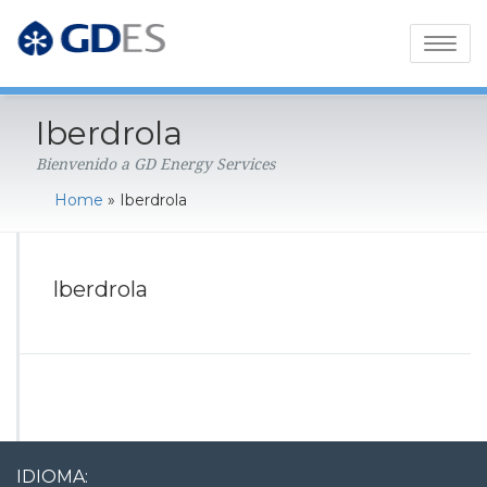
Toggl
naviga
Iberdrola
Bienvenido a GD Energy Services
Home
»
Iberdrola
Iberdrola
IDIOMA: