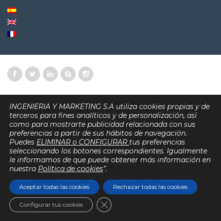
INGENIERIA Y MARKETING S.A utiliza cookies propias y de
terceros para fines analíticos y de personalización, así
como para mostrarte publicidad relacionada con sus
preferencias a partir de sus hábitos de navegación.
Puedes
ELIMINAR o CONFIGURAR
tus preferencias
seleccionando los botones correspondientes. Igualmente
le informamos de que puede obtener más información en
nuestra
Política de cookies
”.
Aceptar todas las cookies
Rechazar todas las cookies
Cerrar el banner de cookies RGPD
Configurar tus cookies