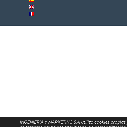
INGENIERIA Y MARKETING S.A utiliza cookies propias 