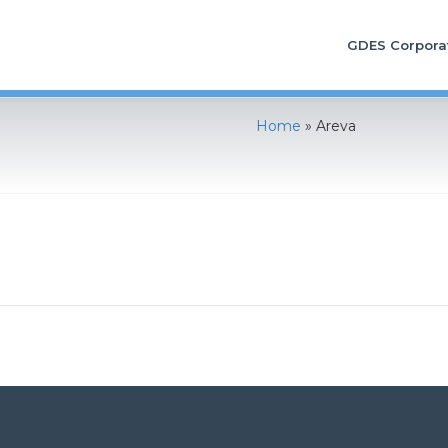
GDES Corpora
Home
»
Areva