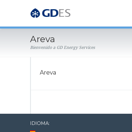
Areva
Bienvenido a GD Energy Services
Areva
IDIOMA: